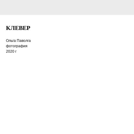
КЛЕВЕР
Ольга Паволга
фотография
2020 г