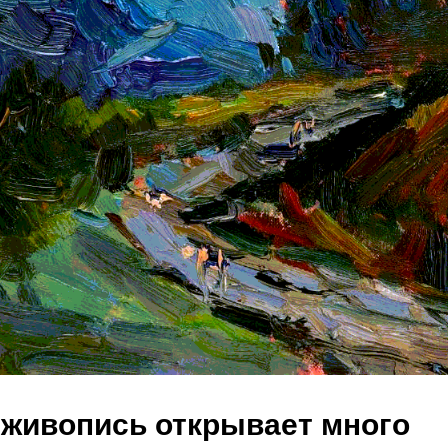
живопись открывает много