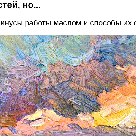
ей, но...
инусы работы маслом и способы их 