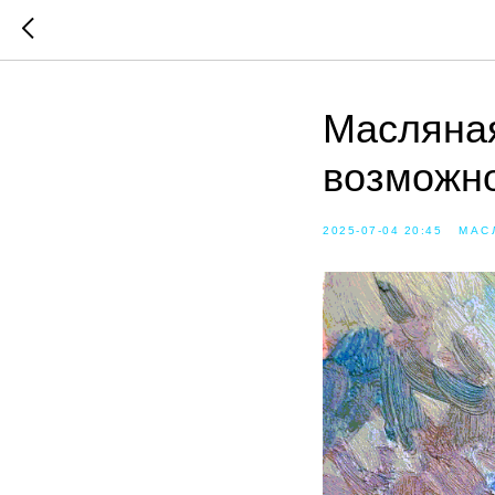
Масляная
возможнос
2025-07-04 20:45
МАС