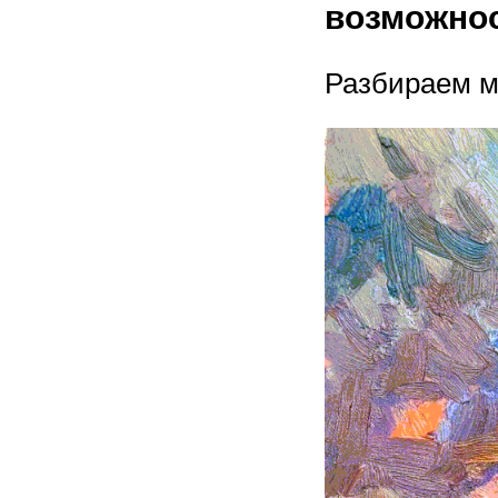
возможност
Разбираем м