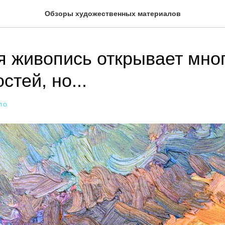
Обзоры художественных материалов
 живопись открывает мно
тей, но...
ЛО