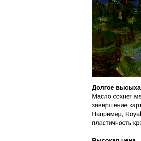
Долгое высыха
Масло сохнет ме
завершение кар
Например, Royal
пластичность кр
Высокая цена