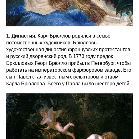
1. Династия.
Карл Брюллов родился в семье
потомственных художников. Брюлловы –
художественная династия французских протестантов
и русский дворянский род. В 1773 году предок
Брюлловых Георг Брюлло прибыл в Петербург, чтобы
работать на императорском фарфоровом заводе. Его
сын Павел стал известным скульптором и отцом
Карла Брюллова. Всего у Павла было шестеро детей.