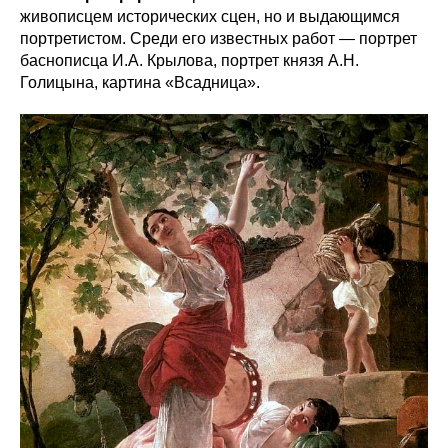
живописцем исторических сцен, но и выдающимся
портретистом. Среди его известных работ — портрет
баснописца И.А. Крылова, портрет князя А.Н.
Голицына, картина «Всадница».