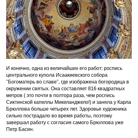
И конечно, одна из величайших его работ: роспись
центрального купола Исаакиевского собора
"Богоматерь во славе", где изображена богородица в
окружении святых. Она составляет 816 квадратных
метров ( это почти в полтора раза, чем роспись
Сиктинской капеллы Микеланджело!) и заняла у Карла
Брюллова больше четырех лет. Здоровье художника
сильно пострадало во время работы, поэтому
завершал работу с согласия самого Брюллова уже
Петр Басин.