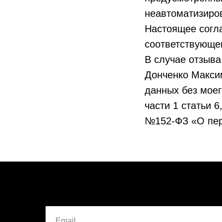
неавтоматизиро
Настоящее согла
соответствующег
В случае отзыва
Донченко Макси
данных без моег
части 1 статьи 6
№152-ФЗ «О перс
Email