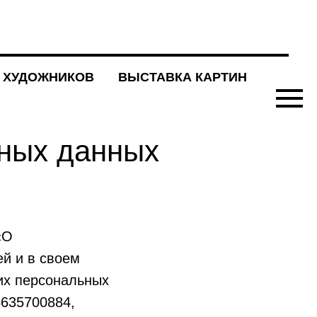
 ХУДОЖНИКОВ
ВЫСТАВКА КАРТИН
ьных данных
«О
ей и в своем
их персональных
635700884,