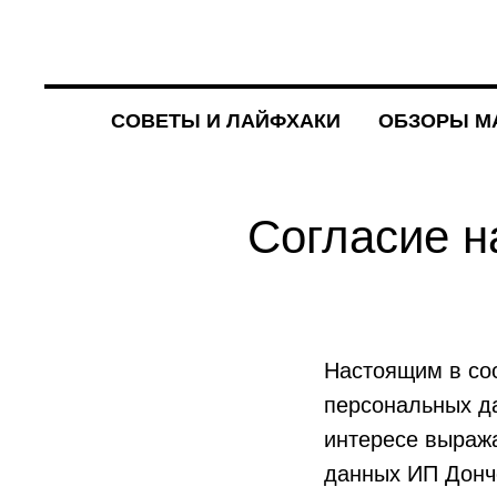
СОВЕТЫ И ЛАЙФХАКИ
ОБЗОРЫ М
Согласие н
Настоящим в со
персональных да
интересе выража
данных ИП Донч