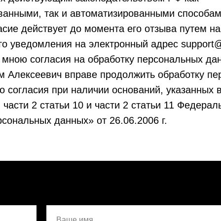
ванными, так и автоматизированными способам
сие действует до момента его отзыва путем н
о уведомления на электронный адрес support@
 мною согласия на обработку персональных да
м Алексеевич вправе продолжить обработку пе
о согласия при наличии оснований, указанных в
, части 2 статьи 10 и части 2 статьи 11 Федерал
ональных данных» от 26.06.2006 г.
Ваше имя